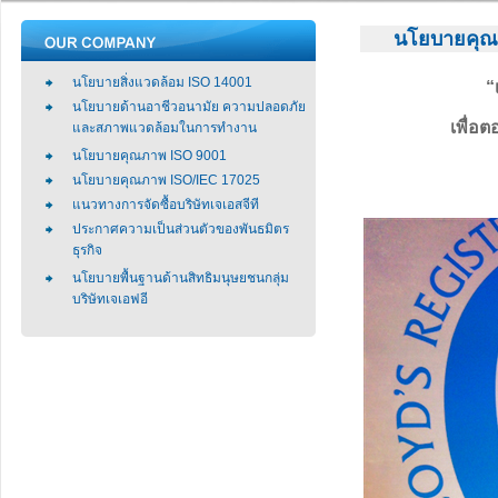
นโยบายคุณ
นโยบายสิ่งแวดล้อม ISO 14001
“
นโยบายด้านอาชีวอนามัย ความปลอดภัย
เพื่อ
และสภาพแวดล้อมในการทำงาน
นโยบายคุณภาพ ISO 9001
นโยบายคุณภาพ ISO/IEC 17025
แนวทางการจัดซื้อบริษัทเจเอสจีที
ประกาศความเป็นส่วนตัวของพันธมิตร
ธุรกิจ
นโยบายพื้นฐานด้านสิทธิมนุษยชนกลุ่ม
บริษัทเจเอฟอี